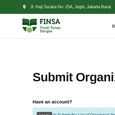
Jl. Haji Sa'aba No. 25A, Joglo, Jakarta Barat
B
Submit Organi
Have an account?
to Submit the List of Organizers f