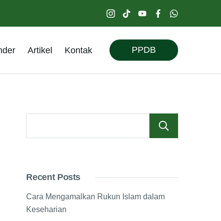
PPDB
nder
Artikel
Kontak
Searc
Recent Posts
Cara Mengamalkan Rukun Islam dalam
Keseharian