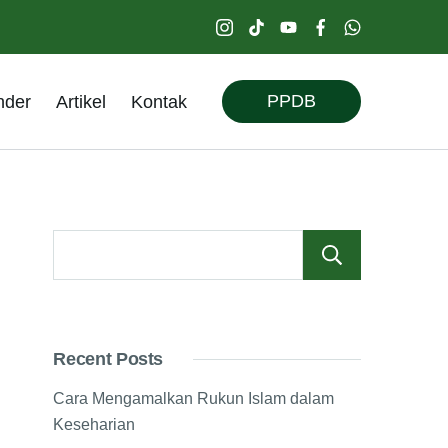
PPDB
nder
Artikel
Kontak
Searc
Recent Posts
Cara Mengamalkan Rukun Islam dalam
Keseharian