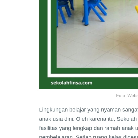
Foto: Webs
Lingkungan belajar yang nyaman sang
anak usia dini. Oleh karena itu, Sekol
fasilitas yang lengkap dan ramah anak u
pembelajaran. Setiap ruang kelas dides