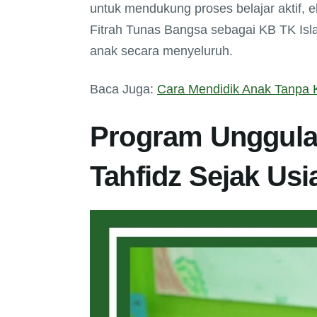
untuk mendukung proses belajar aktif, 
Fitrah Tunas Bangsa sebagai KB TK Is
anak secara menyeluruh.
Baca Juga:
Cara Mendidik Anak Tanpa K
Program Unggula
Tahfidz Sejak Usi