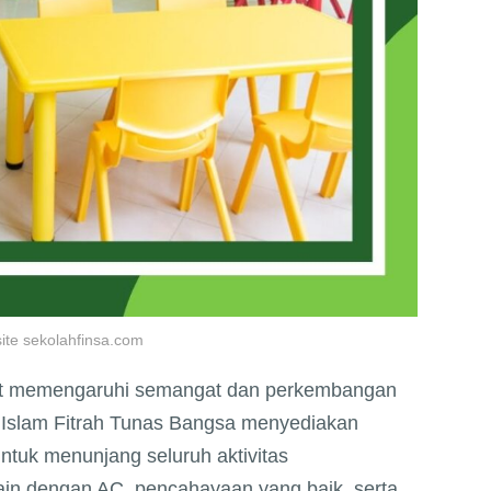
ite sekolahfinsa.com
at memengaruhi semangat dan perkembangan
ah Islam Fitrah Tunas Bangsa menyediakan
ntuk menunjang seluruh aktivitas
ain dengan AC, pencahayaan yang baik, serta