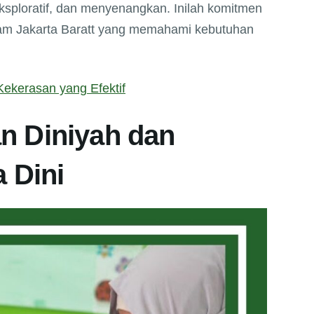
eksploratif, dan menyenangkan. Inilah komitmen
lam Jakarta Baratt yang memahami kebutuhan
ekerasan yang Efektif
n Diniyah dan
a Dini