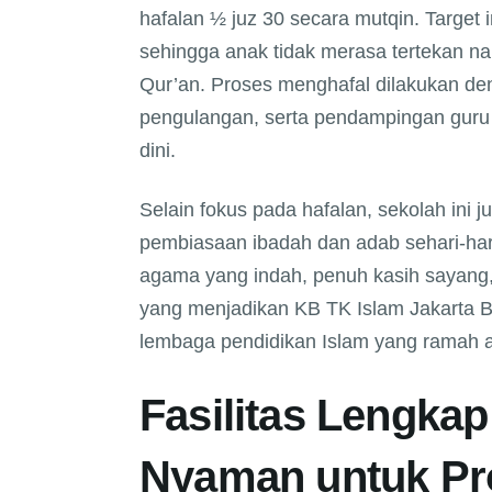
hafalan ½ juz 30 secara mutqin. Target i
sehingga anak tidak merasa tertekan na
Qur’an. Proses menghafal dilakukan 
pengulangan, serta pendampingan guru 
dini.
Selain fokus pada hafalan, sekolah ini
pembiasaan ibadah dan adab sehari-har
agama yang indah, penuh kasih sayang,
yang menjadikan KB TK Islam Jakarta Ba
lembaga pendidikan Islam yang ramah a
Fasilitas Lengka
Nyaman untuk Pr