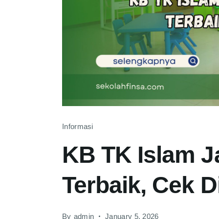
Informasi
KB TK Islam J
Terbaik, Cek Di
By
admin
January 5, 2026