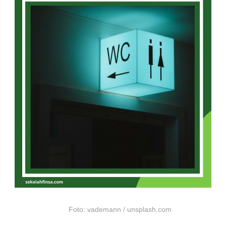
Foto: vademann / unsplash.com